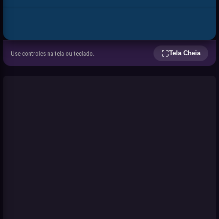
Tela Cheia
Use controles na tela ou teclado.