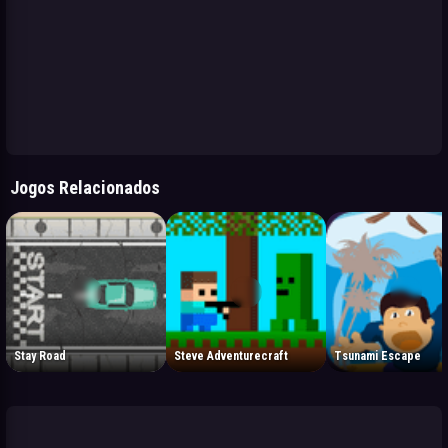
Jogos Relacionados
Stay Road
Steve Adventurecraft
Tsunami Escape