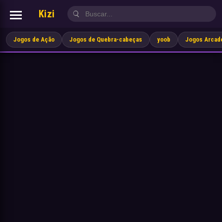
Kizi
Jogos de Ação
Jogos de Quebra-cabeças
yoob
Jogos Arcad