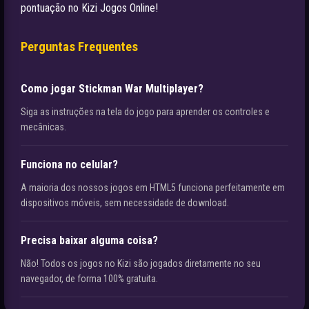
pontuação no Kizi Jogos Online!
Perguntas Frequentes
Como jogar Stickman War Multiplayer?
Siga as instruções na tela do jogo para aprender os controles e
mecânicas.
Funciona no celular?
A maioria dos nossos jogos em HTML5 funciona perfeitamente em
dispositivos móveis, sem necessidade de download.
Precisa baixar alguma coisa?
Não! Todos os jogos no Kizi são jogados diretamente no seu
navegador, de forma 100% gratuita.