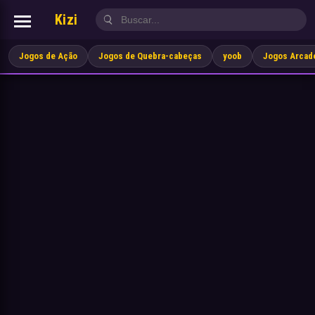
Kizi
Jogos de Ação
Jogos de Quebra-cabeças
yoob
Jogos Arcad