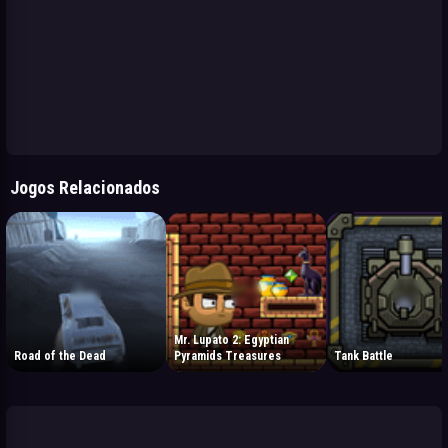
Jogos Relacionados
Mr. Lupato 2: Egyptian
Road of the Dead
Pyramids Treasures
Tank Battle