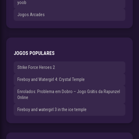
yoob
Jogos Arcades
JOGOS POPULARES
Strike Force Heroes 2
Fireboy and Watergirl 4: Crystal Temple
Enrolados: Problema em Dobro – Jogo Grátis da Rapunzel
Online
Fireboy and watergirl 3 in the ice temple