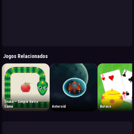
Jogos Relacionados
Snake – Simple Retro
Game
Asteroid
Buraco