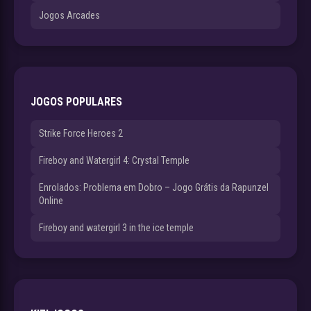
Jogos Arcades
JOGOS POPULARES
Strike Force Heroes 2
Fireboy and Watergirl 4: Crystal Temple
Enrolados: Problema em Dobro – Jogo Grátis da Rapunzel
Online
Fireboy and watergirl 3 in the ice temple