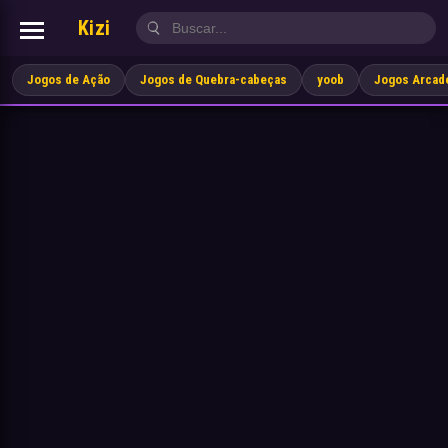
Kizi
Jogos de Ação
Jogos de Quebra-cabeças
yoob
Jogos Arcad