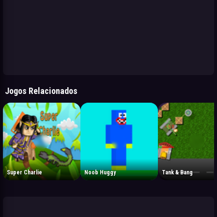
Jogos Relacionados
Super Charlie
Noob Huggy
Tank & Bang