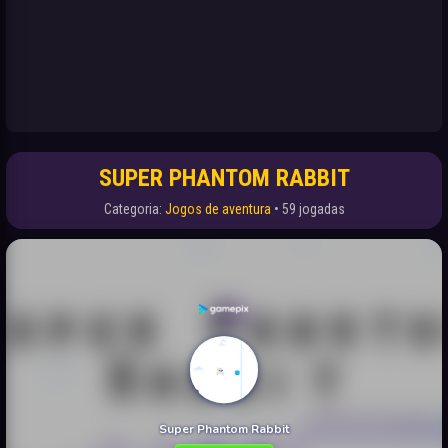
SUPER PHANTOM RABBIT
Categoria:
Jogos de aventura
• 59 jogadas