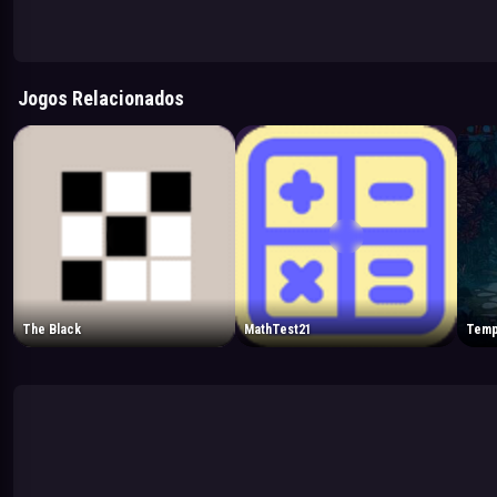
Jogos Relacionados
The Black
MathTest21
Temp