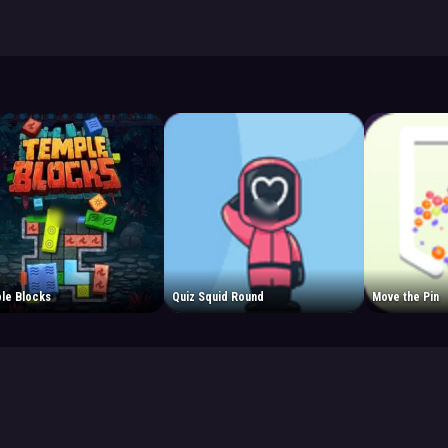
le Blocks
Quiz Squid Round
Move the Pin