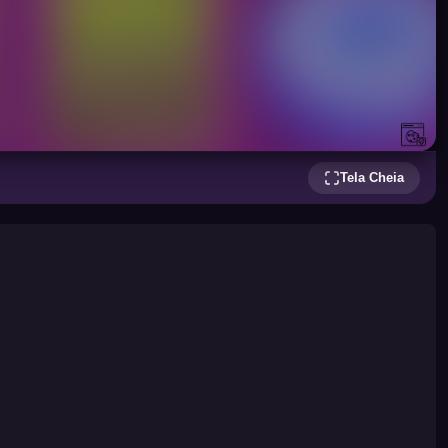
Tela Cheia