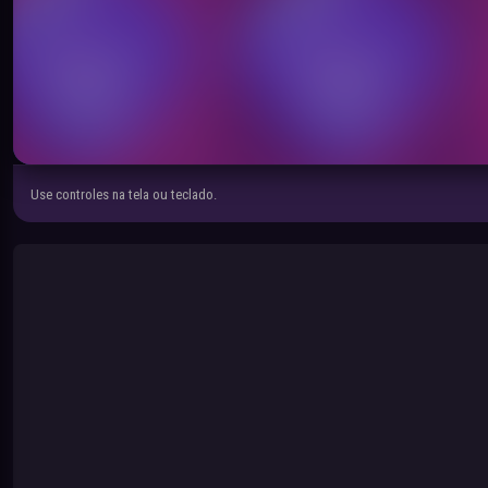
Use controles na tela ou teclado.