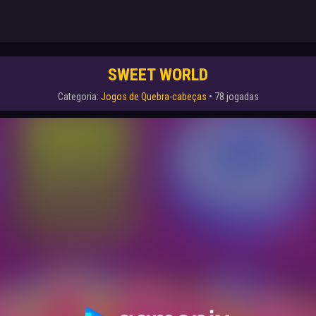
SWEET WORLD
Categoria:
Jogos de Quebra-cabeças
• 78 jogadas