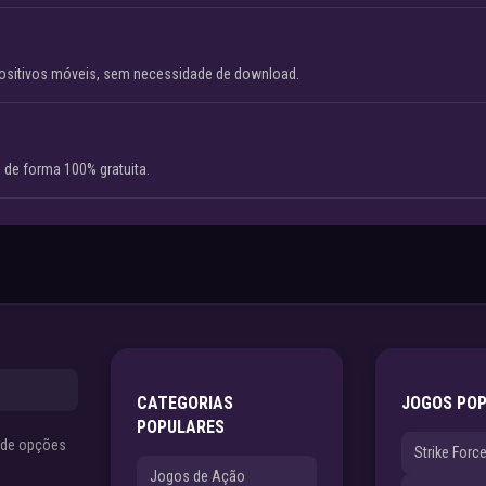
ositivos móveis, sem necessidade de download.
 de forma 100% gratuita.
CATEGORIAS
JOGOS PO
POPULARES
s de opções
Strike Forc
Jogos de Ação