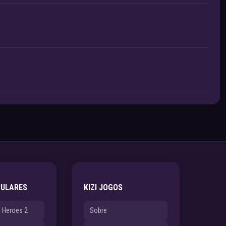
PULARES
KIZI JOGOS
e Heroes 2
Sobre