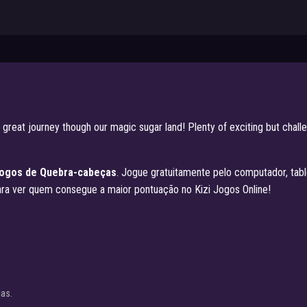
reat journey though our magic sugar land! Plenty of exciting but challen
ogos de Quebra-cabeças
. Jogue gratuitamente pelo computador, tabl
ara ver quem consegue a maior pontuação no Kizi Jogos Online!
cas.