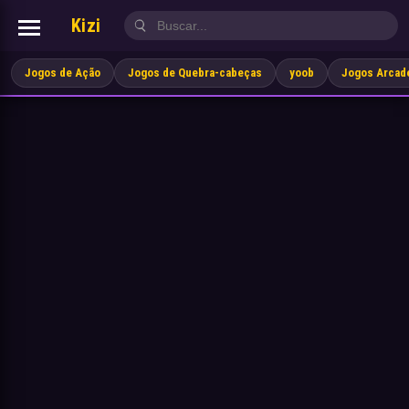
Kizi
Jogos de Ação
Jogos de Quebra-cabeças
yoob
Jogos Arcad