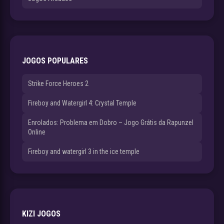
JOGOS POPULARES
Strike Force Heroes 2
Fireboy and Watergirl 4: Crystal Temple
Enrolados: Problema em Dobro – Jogo Grátis da Rapunzel
Online
Fireboy and watergirl 3 in the ice temple
KIZI JOGOS