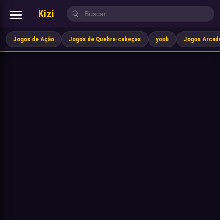
Kizi
Jogos de Ação
Jogos de Quebra-cabeças
yoob
Jogos Arcad