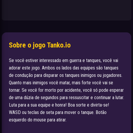
Sobre o jogo Tanko.io
Se você estiver interessado em guerra e tanques, você vai
adorar este jogo. Ambos os lados das equipes são tanques
de condução para disparar os tanques inimigos ou jogadores.
Quanto mais inimigos você matar, mais forte você vai se
tornar. Se você for morto por acidente, você só pode esperar
de uma dúzia de segundos para ressuscitar e continuar a lutar.
Luta para a sua equipe e honra! Boa sorte e divirta-se!
WASD ou teclas de seta para mover o tanque. Botão
esquerdo do mouse para atirar.