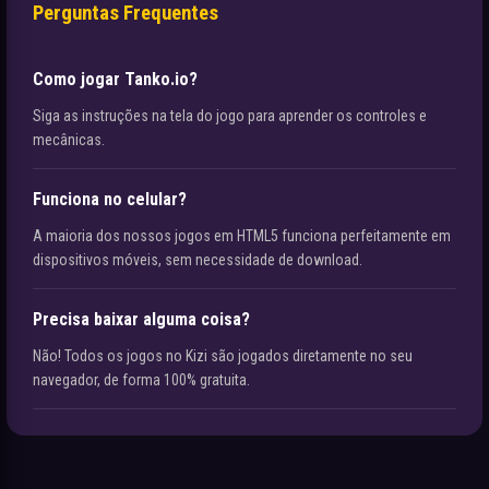
Perguntas Frequentes
Como jogar Tanko.io?
Siga as instruções na tela do jogo para aprender os controles e
mecânicas.
Funciona no celular?
A maioria dos nossos jogos em HTML5 funciona perfeitamente em
dispositivos móveis, sem necessidade de download.
Precisa baixar alguma coisa?
Não! Todos os jogos no Kizi são jogados diretamente no seu
navegador, de forma 100% gratuita.