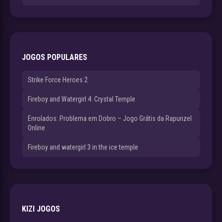
JOGOS POPULARES
Strike Force Heroes 2
Fireboy and Watergirl 4: Crystal Temple
Enrolados: Problema em Dobro – Jogo Grátis da Rapunzel
Online
Fireboy and watergirl 3 in the ice temple
KIZI JOGOS