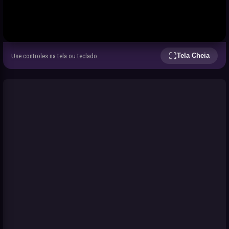
Tela Cheia
Use controles na tela ou teclado.