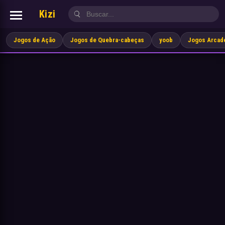
Kizi
Jogos de Ação
Jogos de Quebra-cabeças
yoob
Jogos Arcad