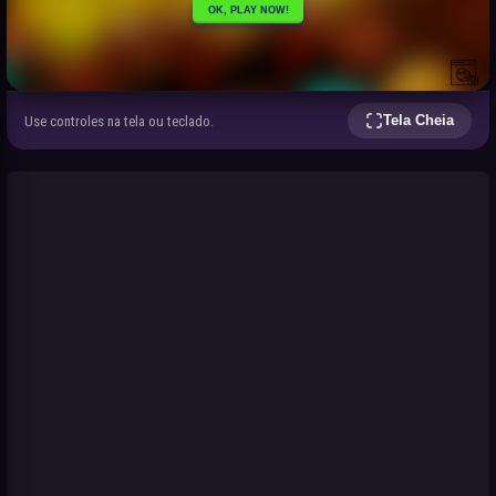
Tela Cheia
Use controles na tela ou teclado.