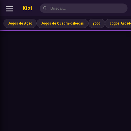
Kizi
Jogos de Ação
Jogos de Quebra-cabeças
yoob
Jogos Arcad