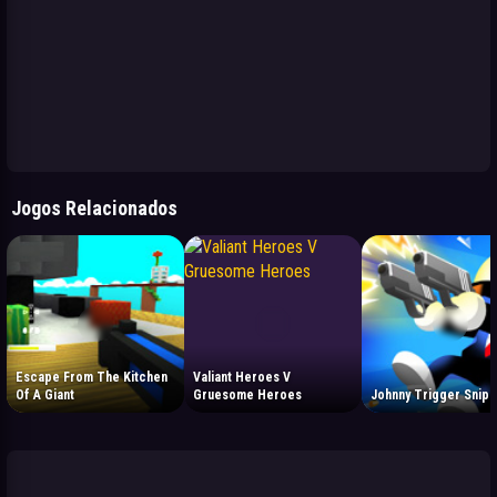
Jogos Relacionados
Escape From The Kitchen
Valiant Heroes V
Of A Giant
Gruesome Heroes
Johnny Trigger Snipe