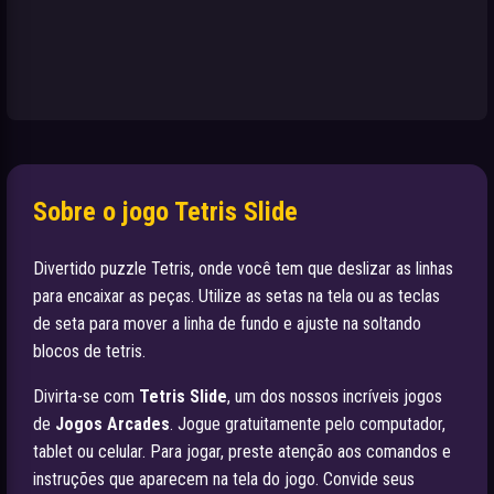
Sobre o jogo Tetris Slide
Divertido puzzle Tetris, onde você tem que deslizar as linhas
para encaixar as peças. Utilize as setas na tela ou as teclas
de seta para mover a linha de fundo e ajuste na soltando
blocos de tetris.
Divirta-se com
Tetris Slide
, um dos nossos incríveis jogos
de
Jogos Arcades
. Jogue gratuitamente pelo computador,
tablet ou celular. Para jogar, preste atenção aos comandos e
instruções que aparecem na tela do jogo. Convide seus