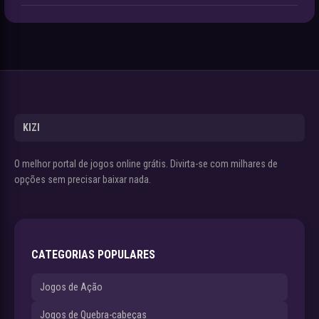
KIZI
O melhor portal de jogos online grátis. Divirta-se com milhares de
opções sem precisar baixar nada.
CATEGORIAS POPULARES
Jogos de Ação
Jogos de Quebra-cabeças