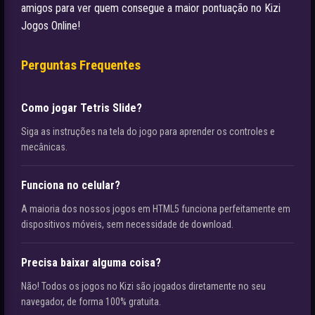
amigos para ver quem consegue a maior pontuação no Kizi
Jogos Online!
Perguntas Frequentes
Como jogar Tetris Slide?
Siga as instruções na tela do jogo para aprender os controles e
mecânicas.
Funciona no celular?
A maioria dos nossos jogos em HTML5 funciona perfeitamente em
dispositivos móveis, sem necessidade de download.
Precisa baixar alguma coisa?
Não! Todos os jogos no Kizi são jogados diretamente no seu
navegador, de forma 100% gratuita.