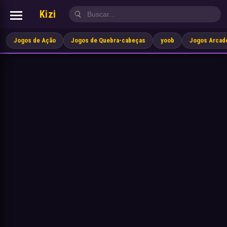
Kizi
Jogos de Ação
Jogos de Quebra-cabeças
yoob
Jogos Arcad