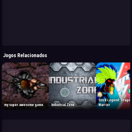
Jogos Relacionados
Stick Legend: Dragon
my super awesome game
Industrial Zone
Warrior