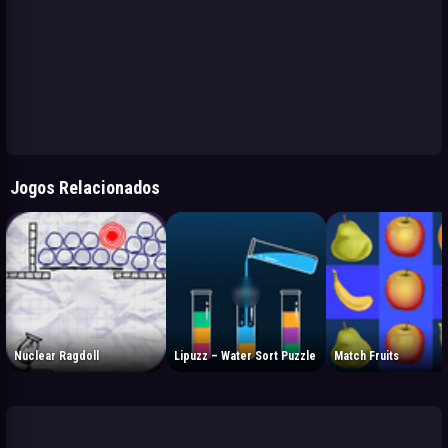
Jogos Relacionados
Nuclear Ragdoll
Lipuzz – Water Sort Puzzle
Match Fruits