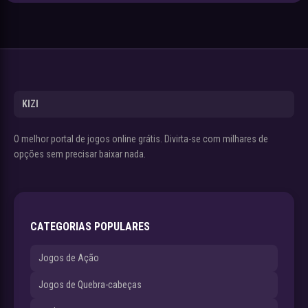
KIZI
O melhor portal de jogos online grátis. Divirta-se com milhares de
opções sem precisar baixar nada.
CATEGORIAS POPULARES
Jogos de Ação
Jogos de Quebra-cabeças