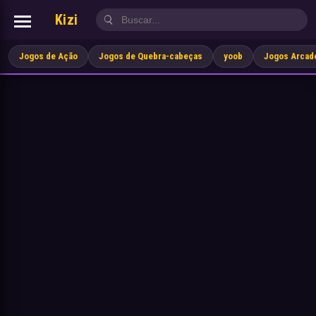
Kizi
Jogos de Ação
Jogos de Quebra-cabeças
yoob
Jogos Arcad