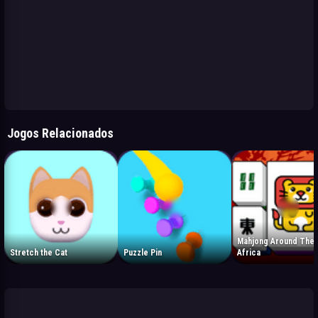
Jogos Relacionados
Mahjong Around The 
Stretch the Cat
Puzzle Pin
Africa