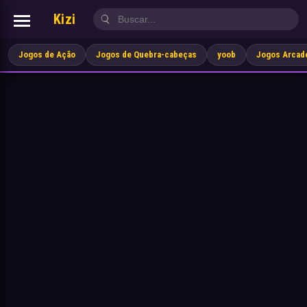
Kizi
Jogos de Ação
Jogos de Quebra-cabeças
yoob
Jogos Arcad