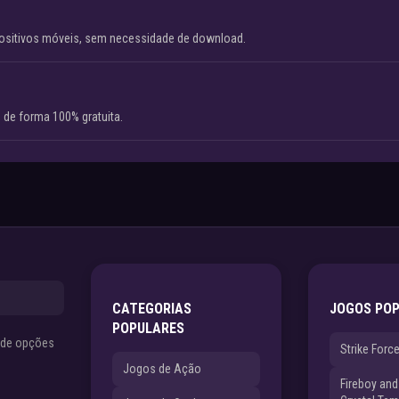
ositivos móveis, sem necessidade de download.
 de forma 100% gratuita.
CATEGORIAS
JOGOS PO
POPULARES
s de opções
Strike Forc
Jogos de Ação
Fireboy and 