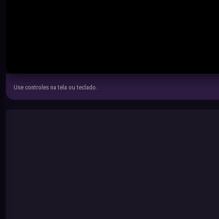
Use controles na tela ou teclado.