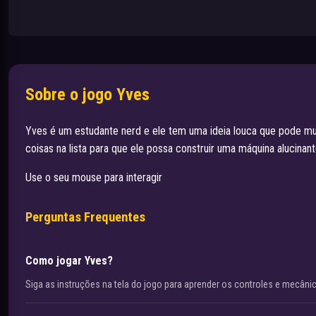
Sobre o jogo Yves
Yves é um estudante nerd e ele tem uma ideia louca que pode muda
coisas na lista para que ele possa construir uma máquina alucinan
Use o seu mouse para interagir
Perguntas Frequentes
Como jogar Yves?
Siga as instruções na tela do jogo para aprender os controles e mecâni