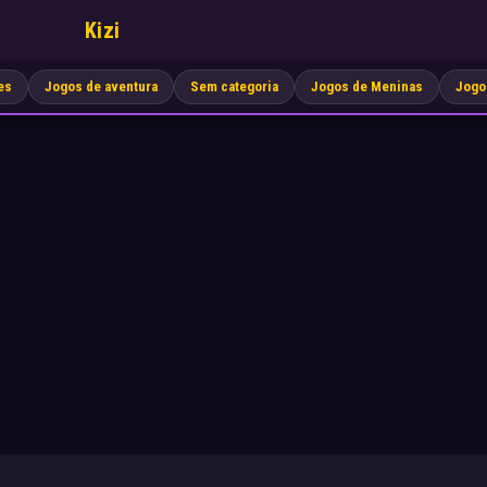
Kizi
es
Jogos de aventura
Sem categoria
Jogos de Meninas
Jogo