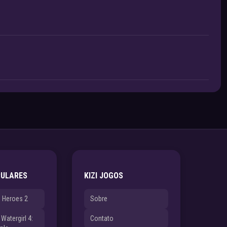
PULARES
KIZI JOGOS
e Heroes 2
Sobre
Watergirl 4:
Contato