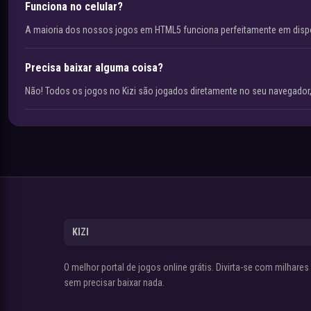
Funciona no celular?
A maioria dos nossos jogos em HTML5 funciona perfeitamente em disp
Precisa baixar alguma coisa?
Não! Todos os jogos no Kizi são jogados diretamente no seu navegador,
KIZI
O melhor portal de jogos online grátis. Divirta-se com milhare
sem precisar baixar nada.