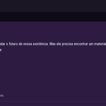
r o futuro de nossa existência. Mas ele precisa encontrar um material 
te
cas.