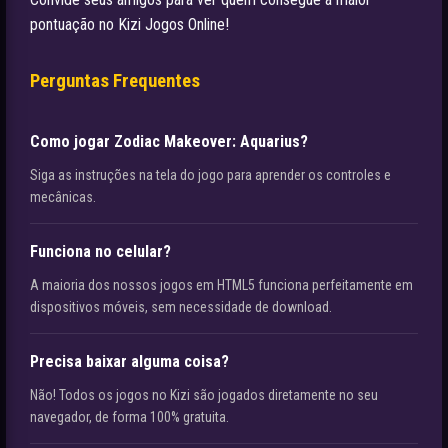
pontuação no Kizi Jogos Online!
Perguntas Frequentes
Como jogar Zodiac Makeover: Aquarius?
Siga as instruções na tela do jogo para aprender os controles e
mecânicas.
Funciona no celular?
A maioria dos nossos jogos em HTML5 funciona perfeitamente em
dispositivos móveis, sem necessidade de download.
Precisa baixar alguma coisa?
Não! Todos os jogos no Kizi são jogados diretamente no seu
navegador, de forma 100% gratuita.