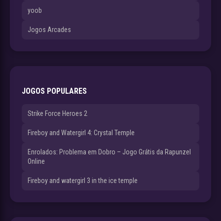
yoob
Jogos Arcades
JOGOS POPULARES
Strike Force Heroes 2
Fireboy and Watergirl 4: Crystal Temple
Enrolados: Problema em Dobro – Jogo Grátis da Rapunzel
Online
Fireboy and watergirl 3 in the ice temple