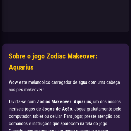
Sobre o jogo Zodiac Makeover:
Aquarius
Wow este melancólico carregador de água com uma cabeça
aos pés makeover!
Divirta-se com
Zodiac Makeover: Aquarius
, um dos nossos
incríveis jogos de
Jogos de Ação
. Jogue gratuitamente pelo
computador, tablet ou celular. Para jogar, preste atenção aos
comandos e instruções que aparecem na tela do jogo.
Convide seus amigos para ver quem consegue a maior