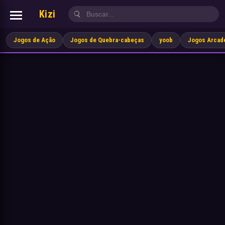
Kizi
Jogos de Ação
Jogos de Quebra-cabeças
yoob
Jogos Arcad