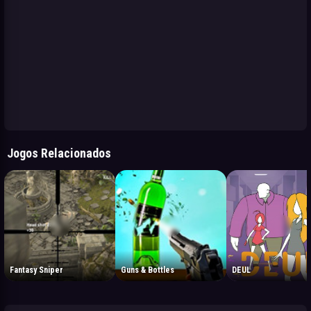
Jogos Relacionados
Fantasy Sniper
Guns & Bottles
DEUL