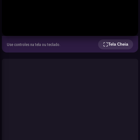
Tela Cheia
Use controles na tela ou teclado.