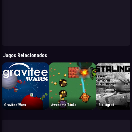
Jogos Relacionados
Gravitee Wars
Awesome Tanks
Stalingrad