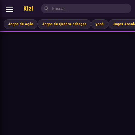
Kizi
Jogos de Ação
Jogos de Quebra-cabeças
yoob
Jogos Arcad