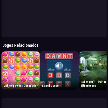
Jogos Relacionados
Robot Bar – Find the
Mahjong Sweet Connection
Sound Guess
differences