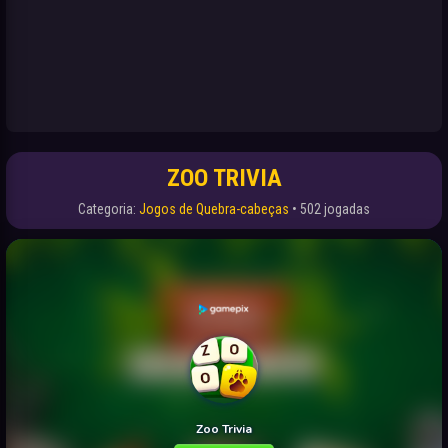
ZOO TRIVIA
Categoria:
Jogos de Quebra-cabeças
• 502 jogadas