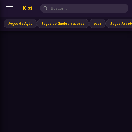
Kizi
Jogos de Ação
Jogos de Quebra-cabeças
yoob
Jogos Arcad