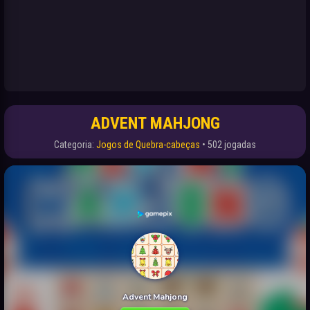
ADVENT MAHJONG
Categoria:
Jogos de Quebra-cabeças
• 502 jogadas