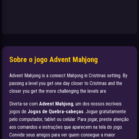
Sobre o jogo Advent Mahjong
Advent Mahjong is a connect Mahjong in Cristmas setting. By
passing a level you get one day closer to Cristmas and the
closer you get the more challenging the levels are.
Divirta-se com
Advent Mahjong
, um dos nossos incríveis
jogos de
Jogos de Quebra-cabeças
. Jogue gratuitamente
pelo computador, tablet ou celular. Para jogar, preste atenção
aos comandos e instruções que aparecem na tela do jogo.
Convide seus amigos para ver quem consegue a maior