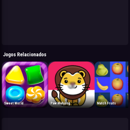
Jogos Relacionados
Sweet World
Paw Mahjong
Match Fruits