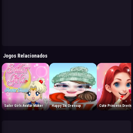
Jogos Relacionados
Sailor Girls Avatar Maker
Happy Ski Dressup
Cute Princess Dress