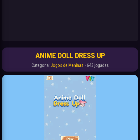
ANIME DOLL DRESS UP
Categoria:
Jogos de Meninas
• 643 jogadas