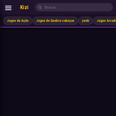
Kizi
Jogos de Ação
Jogos de Quebra-cabeças
yoob
Jogos Arcad