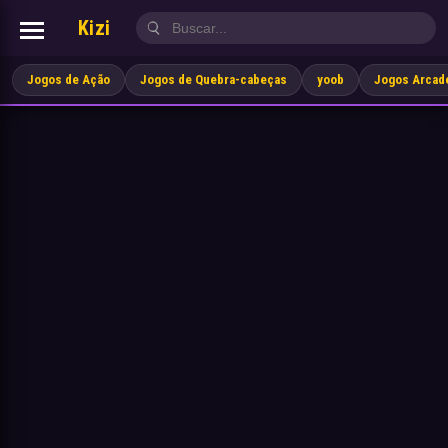
Kizi
Jogos de Ação
Jogos de Quebra-cabeças
yoob
Jogos Arcad