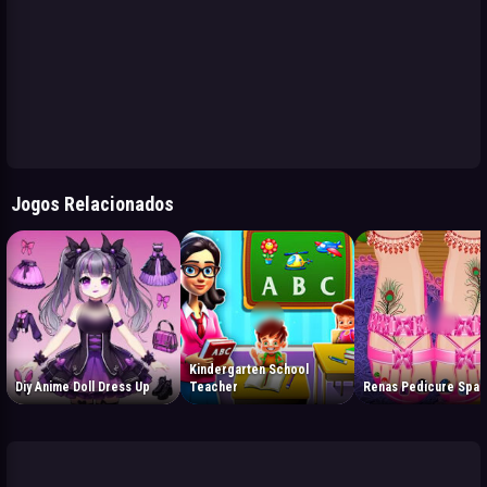
Jogos Relacionados
Kindergarten School
Diy Anime Doll Dress Up
Teacher
Renas Pedicure Spa