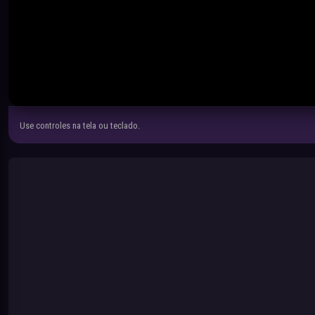
Use controles na tela ou teclado.