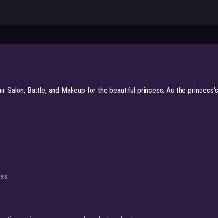
Salon, Battle, and Makeup for the beautiful princess. As the princess’s s
cas.