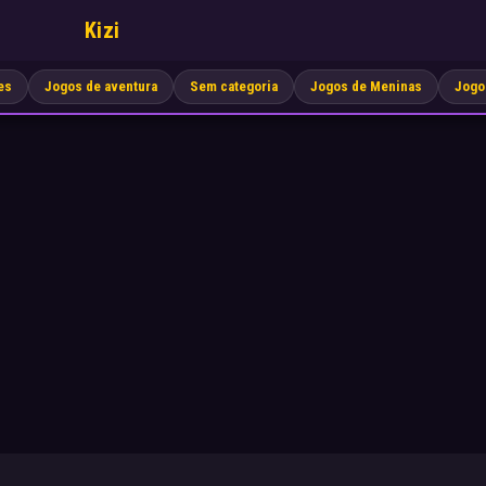
Kizi
es
Jogos de aventura
Sem categoria
Jogos de Meninas
Jogo