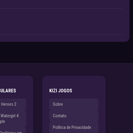
PULARES
KIZI JOGOS
e Heroes 2
Sobre
Watergirl 4:
Contato
ple
Política de Privacidade
 Problema em