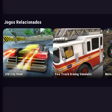
Jogos Relacionados
Old City Stunt
Fire Truck Driving Simulator
Moto