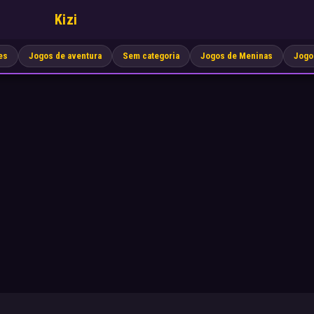
Kizi
es
Jogos de aventura
Sem categoria
Jogos de Meninas
Jogo