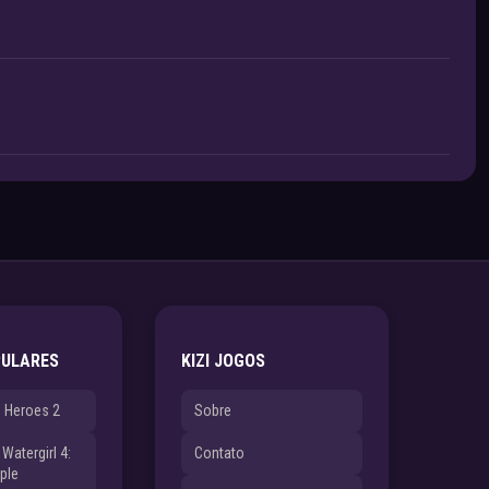
PULARES
KIZI JOGOS
e Heroes 2
Sobre
Watergirl 4:
Contato
ple