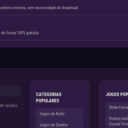
ositivos móveis, sem necessidade de download.
 de forma 100% gratuita.
CATEGORIAS
JOGOS PO
POPULARES
s de opções
Strike Forc
Jogos de Ação
Fireboy and 
Crystal Tem
Jogos de Quebra-