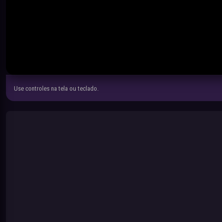
Use controles na tela ou teclado.