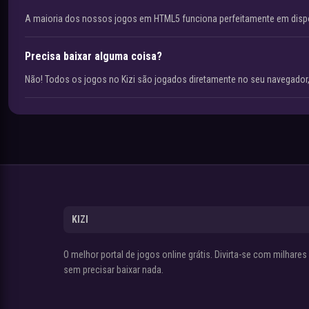
A maioria dos nossos jogos em HTML5 funciona perfeitamente em disp
Precisa baixar alguma coisa?
Não! Todos os jogos no Kizi são jogados diretamente no seu navegador,
KIZI
O melhor portal de jogos online grátis. Divirta-se com milhare
sem precisar baixar nada.