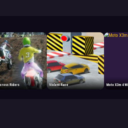
cross Riders
Violent Race
Moto X3m 4 Wi