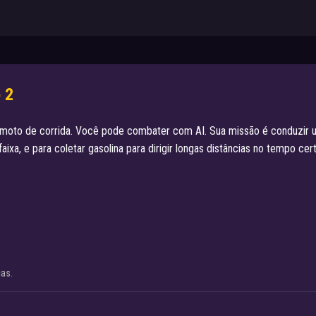
 2
moto de corrida. Você pode combater com AI. Sua missão é conduzir 
xa, e para coletar gasolina para dirigir longas distâncias no tempo cert
cas.