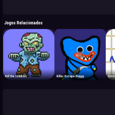
Jogos Relacionados
Kill the zombies
Killer Escape Huggy
Stick