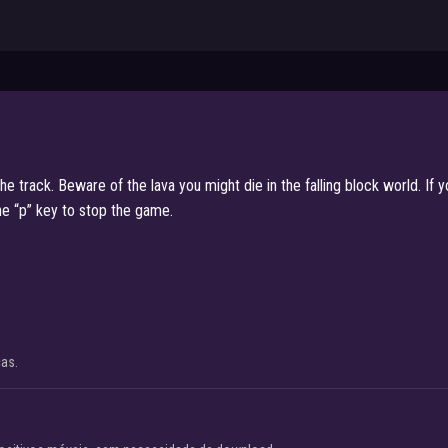
e track. Beware of the lava you might die in the falling block world. If
he “p” key to stop the game.
cas.