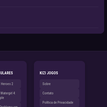
PULARES
KIZI JOGOS
e Heroes 2
Sobre
Watergirl 4:
Contato
ple
Política de Privacidade
 Problema em