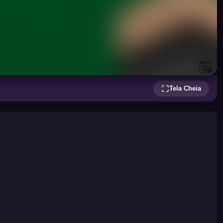
Tela Cheia