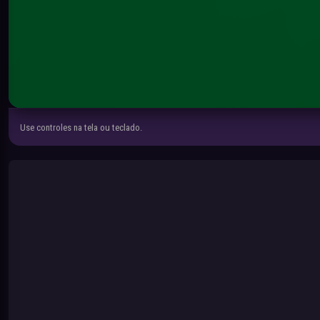
Use controles na tela ou teclado.