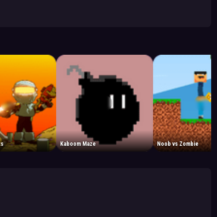
ts
Kaboom Maze
Noob vs Zombie