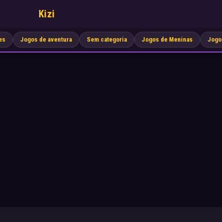
Kizi
es
Jogos de aventura
Sem categoria
Jogos de Meninas
Jogo