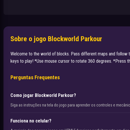
Sobre o jogo Blockworld Parkour
Welcome to the world of blocks. Pass different maps and follow th
keys to play! *Use mouse cursor to rotate 360 ​​degrees. *Press t
Perguntas Frequentes
Como jogar Blockworld Parkour?
Siga as instruções na tela do jogo para aprender os controles e mecâni
Funciona no celular?