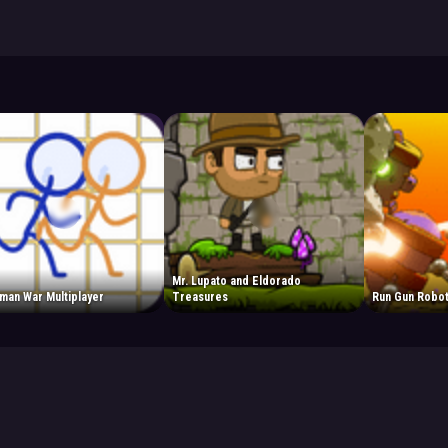
Mr. Lupato and Eldorado
man War Multiplayer
Treasures
Run Gun Robo