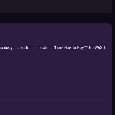
 you die, you start from scratch, don’t die! How to Play?*Use WASD