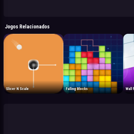
Jogos Relacionados
Slicer N Scale
Falling Blocks
Wall 