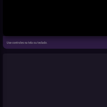
Use controles na tela ou teclado.