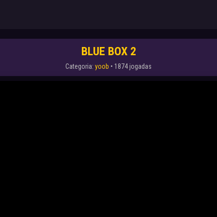
BLUE BOX 2
Categoria:
yoob
• 1874 jogadas