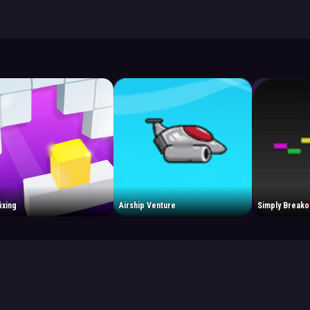
fixing
Airship Venture
Simply Breako