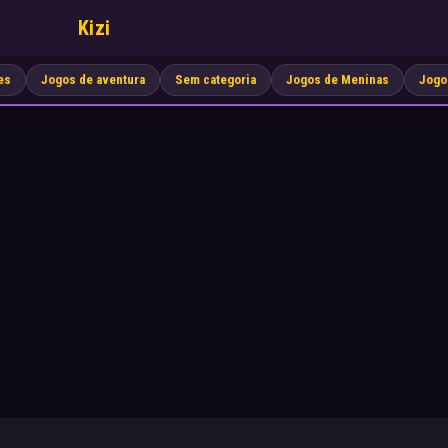
Kizi
es
Jogos de aventura
Sem categoria
Jogos de Meninas
Jogo