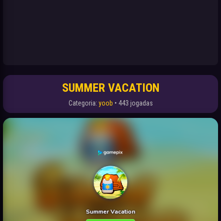
SUMMER VACATION
Categoria:
yoob
• 443 jogadas