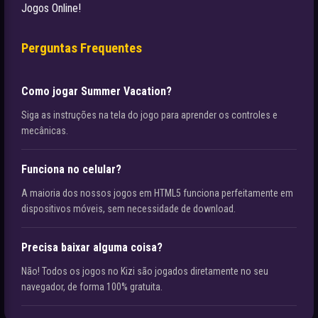
Jogos Online!
Perguntas Frequentes
Como jogar Summer Vacation?
Siga as instruções na tela do jogo para aprender os controles e
mecânicas.
Funciona no celular?
A maioria dos nossos jogos em HTML5 funciona perfeitamente em
dispositivos móveis, sem necessidade de download.
Precisa baixar alguma coisa?
Não! Todos os jogos no Kizi são jogados diretamente no seu
navegador, de forma 100% gratuita.