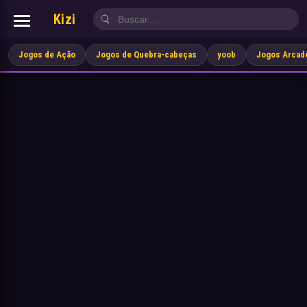
Kizi
Jogos de Ação
Jogos de Quebra-cabeças
yoob
Jogos Arcad