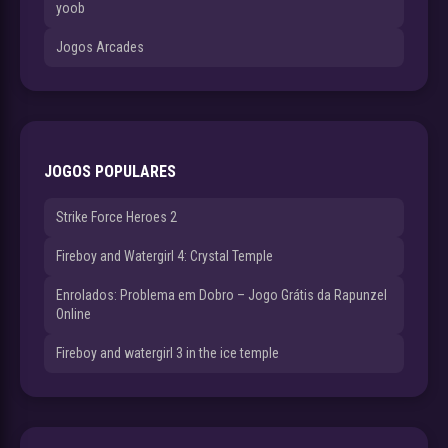
yoob
Jogos Arcades
JOGOS POPULARES
Strike Force Heroes 2
Fireboy and Watergirl 4: Crystal Temple
Enrolados: Problema em Dobro – Jogo Grátis da Rapunzel
Online
Fireboy and watergirl 3 in the ice temple