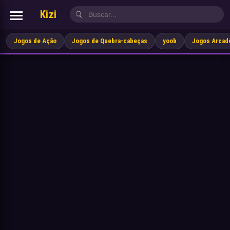
Kizi
Jogos de Ação
Jogos de Quebra-cabeças
yoob
Jogos Arcad