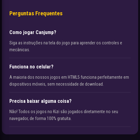
Perguntas Frequentes
Como jogar Canjump?
Siga as instruções na tela do jogo para aprender os controles e
mecânicas.
Funciona no celular?
A maioria dos nossos jogos em HTML5 funciona perfeitamente em
dispositivos móveis, sem necessidade de download.
Precisa baixar alguma coisa?
Não! Todos os jogos no Kizi são jogados diretamente no seu
navegador, de forma 100% gratuita.