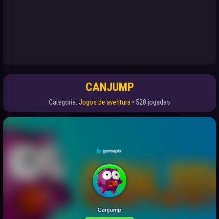
CANJUMP
Categoria:
Jogos de aventura
• 528 jogadas