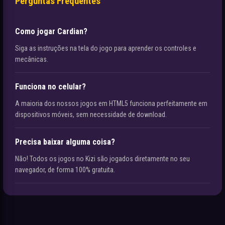
Perguntas Frequentes
Como jogar Cardian?
Siga as instruções na tela do jogo para aprender os controles e
mecânicas.
Funciona no celular?
A maioria dos nossos jogos em HTML5 funciona perfeitamente em
dispositivos móveis, sem necessidade de download.
Precisa baixar alguma coisa?
Não! Todos os jogos no Kizi são jogados diretamente no seu
navegador, de forma 100% gratuita.