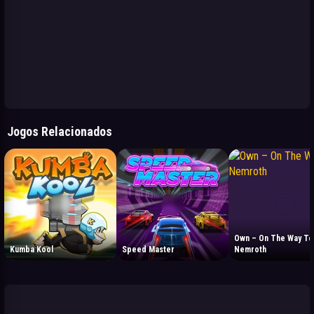
Jogos Relacionados
Own – On The Way To
Kumba Kool
Speed Master
Nemroth