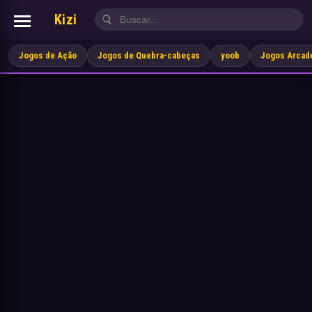
Kizi
Jogos de Ação
Jogos de Quebra-cabeças
yoob
Jogos Arcad