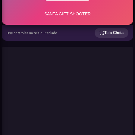
Tela Cheia
Use controles na tela ou teclado.