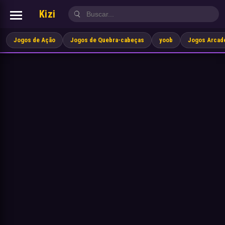
Kizi
Jogos de Ação
Jogos de Quebra-cabeças
yoob
Jogos Arcad