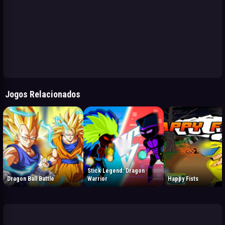
Jogos Relacionados
Stick Legend: Dragon
Dragon Ball Battle
Warrior
Happy Fists