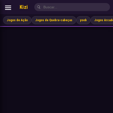
Kizi
Jogos de Ação
Jogos de Quebra-cabeças
yoob
Jogos Arcad