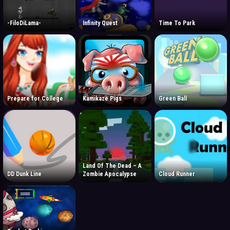
-FiloDiLama-
Infinity Quest
Time To Park
Prepare for College
Kamikaze Pigs
Green Ball
Land Of The Dead – A
DD Dunk Line
Zombie Apocalypse
Cloud Runner