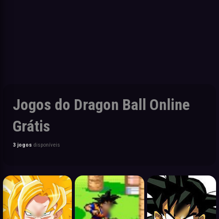
Jogos do Dragon Ball Online
Grátis
3 jogos
disponíveis