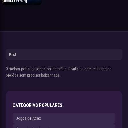
Rocket Parking
KIZI
O melhor portal de jogos online grátis. Divirta-se com milhares de
opções sem precisar baixar nada.
CATEGORIAS POPULARES
Jogos de Ação