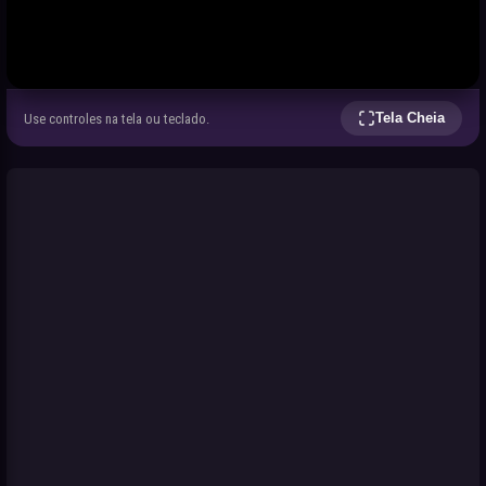
Tela Cheia
Use controles na tela ou teclado.