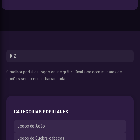
KIZI
O melhor portal de jogos online grátis. Divirta-se com milhares de
opções sem precisar baixar nada.
CATEGORIAS POPULARES
Jogos de Ação
Jogos de Quebra-cabeças