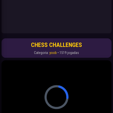
CHESS CHALLENGES
Categoria:
yoob
• 1519 jogadas