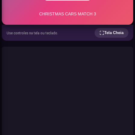
Tela Cheia
Use controles na tela ou teclado.