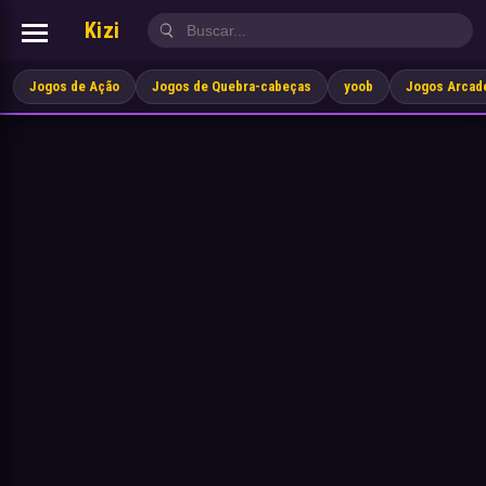
Kizi
Jogos de Ação
Jogos de Quebra-cabeças
yoob
Jogos Arcad