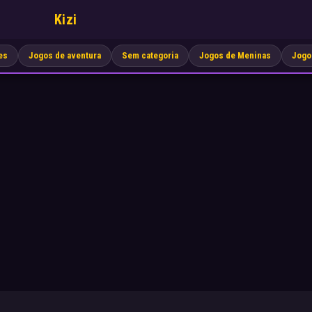
Kizi
es
Jogos de aventura
Sem categoria
Jogos de Meninas
Jogo