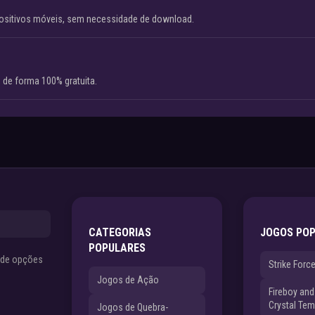
ositivos móveis, sem necessidade de download.
 de forma 100% gratuita.
CATEGORIAS
JOGOS PO
POPULARES
s de opções
Strike Forc
Jogos de Ação
Fireboy and 
Crystal Tem
Jogos de Quebra-