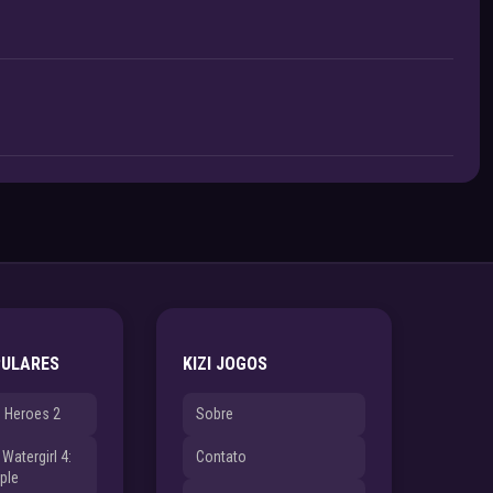
PULARES
KIZI JOGOS
e Heroes 2
Sobre
Watergirl 4:
Contato
ple