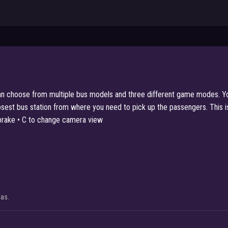
 can choose from multiple bus models and three different game modes. Yo
sest bus station from where you need to pick up the passengers. This is 
brake • C to change camera view
cas.