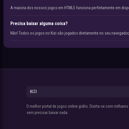
A maioria dos nossos jogos em HTML5 funciona perfeitamente em disp
Precisa baixar alguma coisa?
Não! Todos os jogos no Kizi são jogados diretamente no seu navegador,
KIZI
O melhor portal de jogos online grátis. Divirta-se com milhare
sem precisar baixar nada.