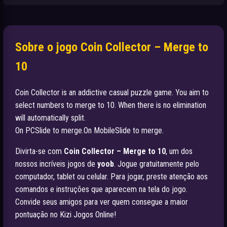
Sobre o jogo Coin Collector – Merge to
10
Coin Collector is an addictive casual puzzle game. You aim to
select numbers to merge to 10. When there is no elimination
will automatically split.
On PCSlide to merge.On MobileSlide to merge.
Divirta-se com
Coin Collector – Merge to 10
, um dos
nossos incríveis jogos de
yoob
. Jogue gratuitamente pelo
computador, tablet ou celular. Para jogar, preste atenção aos
comandos e instruções que aparecem na tela do jogo.
Convide seus amigos para ver quem consegue a maior
pontuação no Kizi Jogos Online!