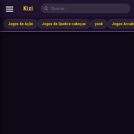
Kizi
Jogos de Ação
Jogos de Quebra-cabeças
yoob
Jogos Arcad