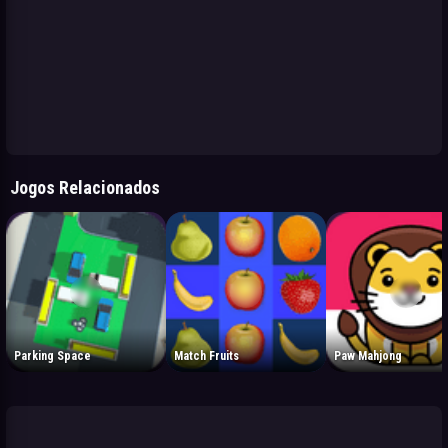
Jogos Relacionados
Parking Space
Match Fruits
Paw Mahjong