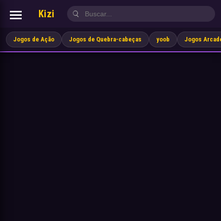
Kizi
Jogos de Ação
Jogos de Quebra-cabeças
yoob
Jogos Arcad