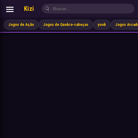
Kizi
Jogos de Ação
Jogos de Quebra-cabeças
yoob
Jogos Arcad