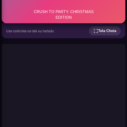
Tela Cheia
Use controles na tela ou teclado.