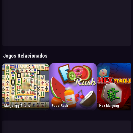
Jogos Relacionados
Mahjongg Titans
Food Rush
Hex Mahjong