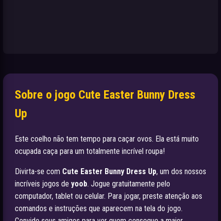
Sobre o jogo Cute Easter Bunny Dress
Up
Este coelho não tem tempo para caçar ovos. Ela está muito
ocupada caça para um totalmente incrível roupa!
Divirta-se com
Cute Easter Bunny Dress Up
, um dos nossos
incríveis jogos de
yoob
. Jogue gratuitamente pelo
computador, tablet ou celular. Para jogar, preste atenção aos
comandos e instruções que aparecem na tela do jogo.
Convide seus amigos para ver quem consegue a maior