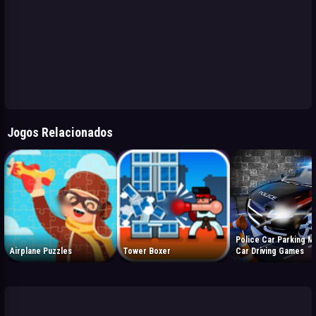
Jogos Relacionados
Police Car Parking M
Airplane Puzzles
Tower Boxer
Car Driving Games