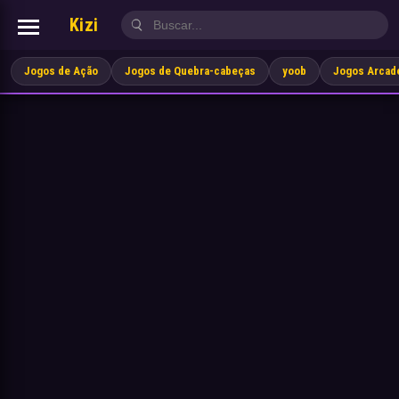
Kizi
Jogos de Ação
Jogos de Quebra-cabeças
yoob
Jogos Arcad