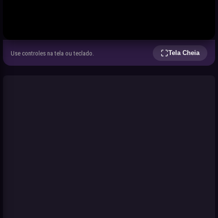
Tela Cheia
Use controles na tela ou teclado.