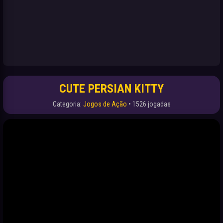
CUTE PERSIAN KITTY
Categoria:
Jogos de Ação
• 1526 jogadas