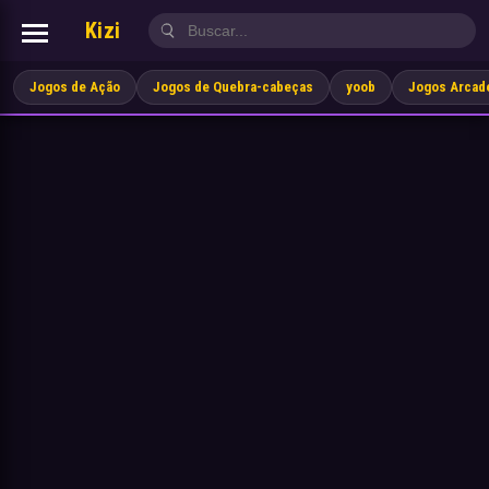
Kizi
Jogos de Ação
Jogos de Quebra-cabeças
yoob
Jogos Arcad