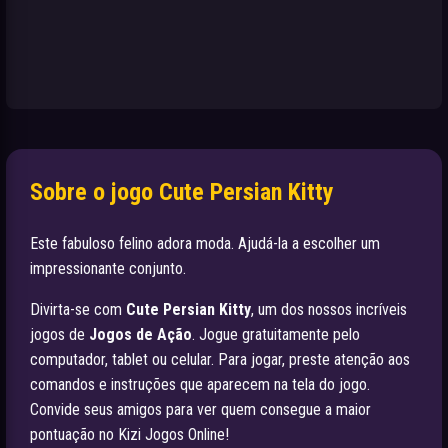
Sobre o jogo Cute Persian Kitty
Este fabuloso felino adora moda. Ajudá-la a escolher um
impressionante conjunto.
Divirta-se com
Cute Persian Kitty
, um dos nossos incríveis
jogos de
Jogos de Ação
. Jogue gratuitamente pelo
computador, tablet ou celular. Para jogar, preste atenção aos
comandos e instruções que aparecem na tela do jogo.
Convide seus amigos para ver quem consegue a maior
pontuação no Kizi Jogos Online!