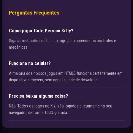
Perguntas Frequentes
Como jogar Cute Persian Kitty?
Siga as instruções na tela do jogo para aprender os controles e
mecânicas.
Funciona no celular?
A maioria dos nossos jogos em HTML5 funciona perfeitamente em
dispositivos móveis, sem necessidade de download.
Precisa baixar alguma coisa?
Não! Todos os jogos no Kizi são jogados diretamente no seu
navegador, de forma 100% gratuita.