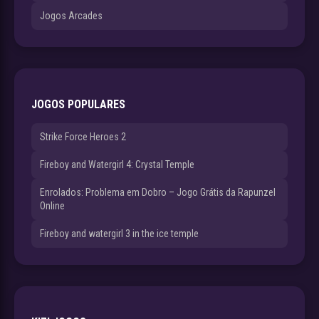
Jogos Arcades
JOGOS POPULARES
Strike Force Heroes 2
Fireboy and Watergirl 4: Crystal Temple
Enrolados: Problema em Dobro – Jogo Grátis da Rapunzel
Online
Fireboy and watergirl 3 in the ice temple