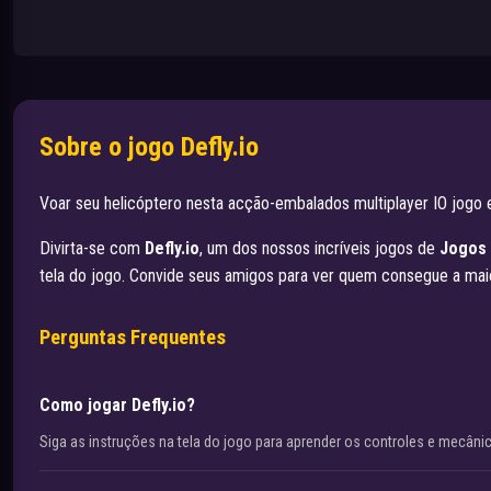
Sobre o jogo Defly.io
Voar seu helicóptero nesta acção-embalados multiplayer IO jogo e
Divirta-se com
Defly.io
, um dos nossos incríveis jogos de
Jogos
tela do jogo. Convide seus amigos para ver quem consegue a maio
Perguntas Frequentes
Como jogar Defly.io?
Siga as instruções na tela do jogo para aprender os controles e mecâni