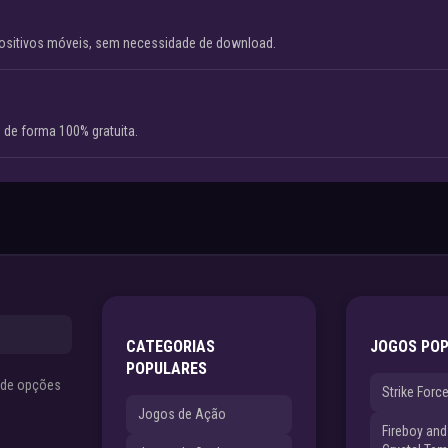
ositivos móveis, sem necessidade de download.
 de forma 100% gratuita.
CATEGORIAS
JOGOS PO
POPULARES
s de opções
Strike Forc
Jogos de Ação
Fireboy and 