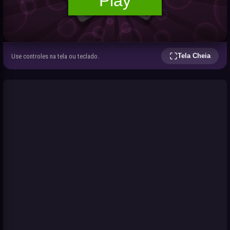
Tela Cheia
Use controles na tela ou teclado.