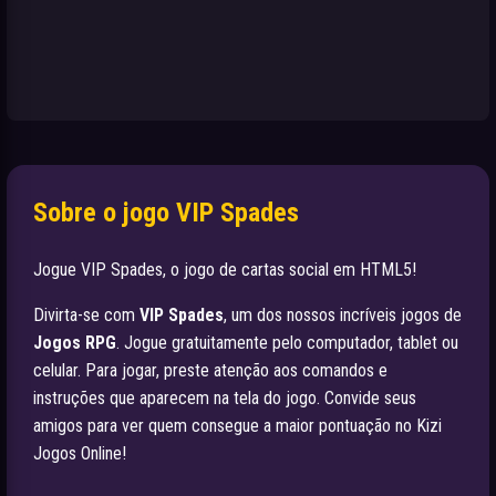
Sobre o jogo VIP Spades
Jogue VIP Spades, o jogo de cartas social em HTML5!
Divirta-se com
VIP Spades
, um dos nossos incríveis jogos de
Jogos RPG
. Jogue gratuitamente pelo computador, tablet ou
celular. Para jogar, preste atenção aos comandos e
instruções que aparecem na tela do jogo. Convide seus
amigos para ver quem consegue a maior pontuação no Kizi
Jogos Online!