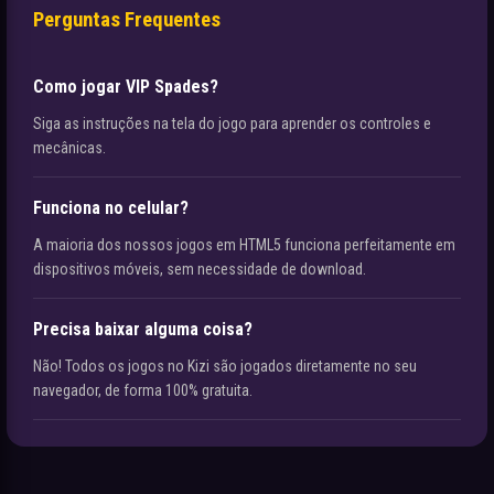
Perguntas Frequentes
Como jogar VIP Spades?
Siga as instruções na tela do jogo para aprender os controles e
mecânicas.
Funciona no celular?
A maioria dos nossos jogos em HTML5 funciona perfeitamente em
dispositivos móveis, sem necessidade de download.
Precisa baixar alguma coisa?
Não! Todos os jogos no Kizi são jogados diretamente no seu
navegador, de forma 100% gratuita.