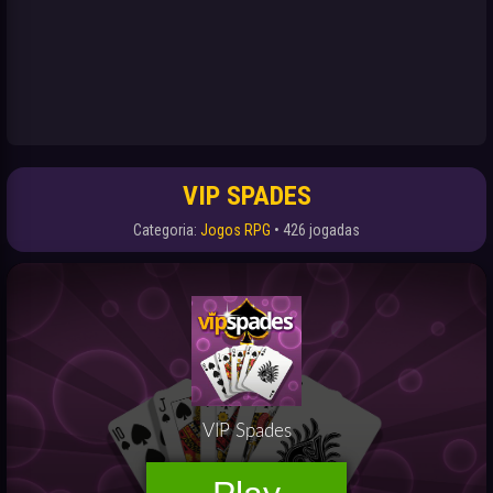
VIP SPADES
Categoria:
Jogos RPG
• 426 jogadas