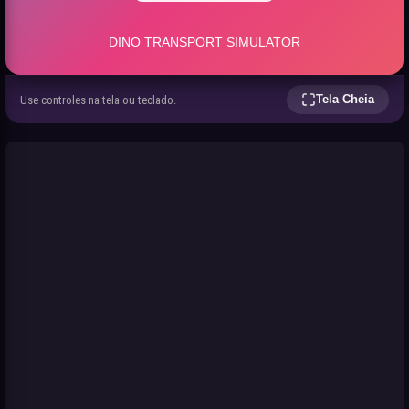
Tela Cheia
Use controles na tela ou teclado.