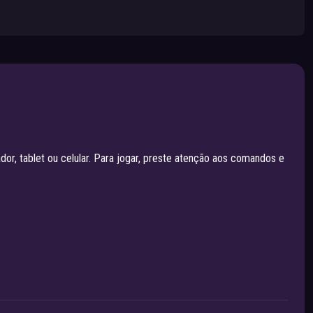
or, tablet ou celular. Para jogar, preste atenção aos comandos e