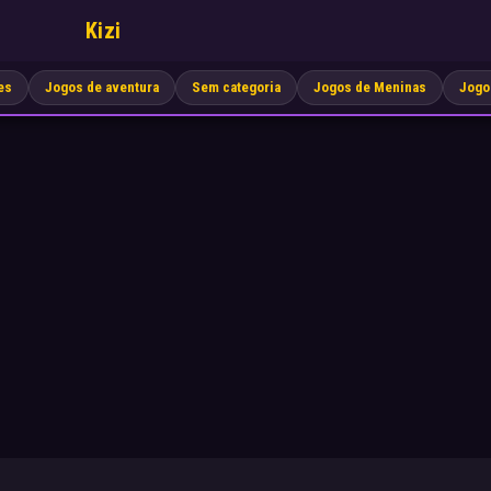
Kizi
es
Jogos de aventura
Sem categoria
Jogos de Meninas
Jogo