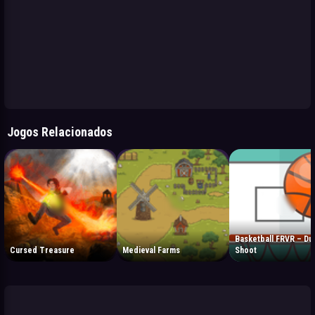
Jogos Relacionados
Basketball FRVR – Du
Cursed Treasure
Medieval Farms
Shoot