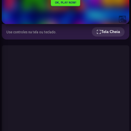
Tela Cheia
Use controles na tela ou teclado.