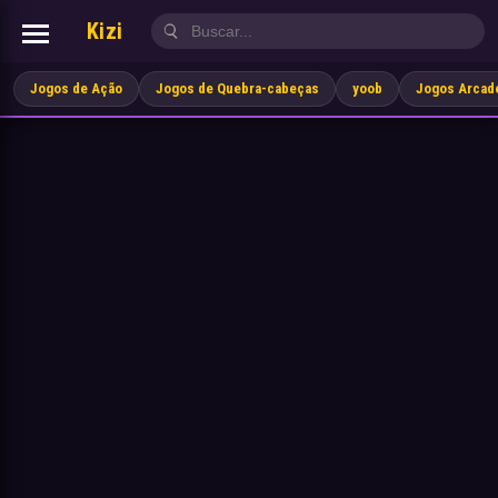
Kizi
Jogos de Ação
Jogos de Quebra-cabeças
yoob
Jogos Arcad