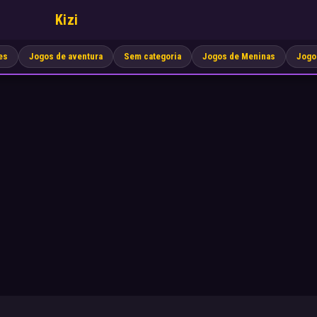
Kizi
es
Jogos de aventura
Sem categoria
Jogos de Meninas
Jogo