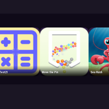
Test21
Move the Pin
Sea Rush