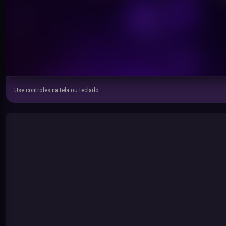
Use controles na tela ou teclado.