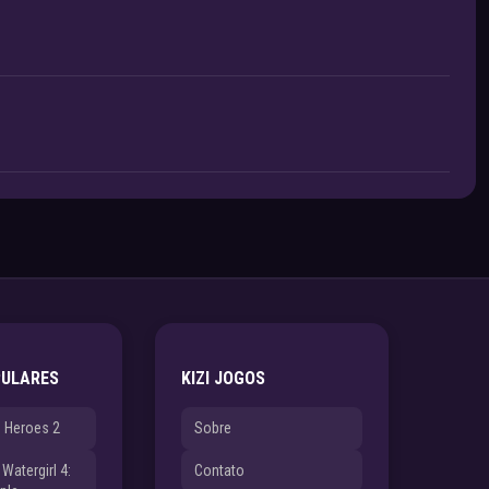
PULARES
KIZI JOGOS
e Heroes 2
Sobre
Watergirl 4:
Contato