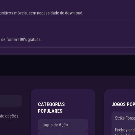
ositivos móveis, sem necessidade de download.
 de forma 100% gratuita.
CATEGORIAS
JOGOS PO
POPULARES
s de opções
Strike Forc
Jogos de Ação
Fireboy and 