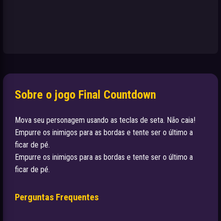
Sobre o jogo Final Countdown
Mova seu personagem usando as teclas de seta. Não caia!
Empurre os inimigos para as bordas e tente ser o último a
ficar de pé.
Empurre os inimigos para as bordas e tente ser o último a
ficar de pé.
Perguntas Frequentes