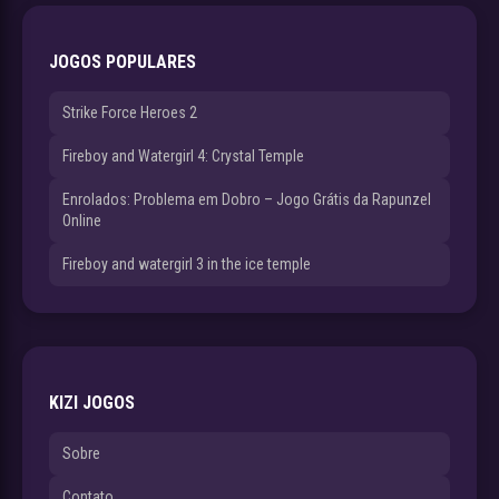
JOGOS POPULARES
Strike Force Heroes 2
Fireboy and Watergirl 4: Crystal Temple
Enrolados: Problema em Dobro – Jogo Grátis da Rapunzel
Online
Fireboy and watergirl 3 in the ice temple
KIZI JOGOS
Sobre
Contato