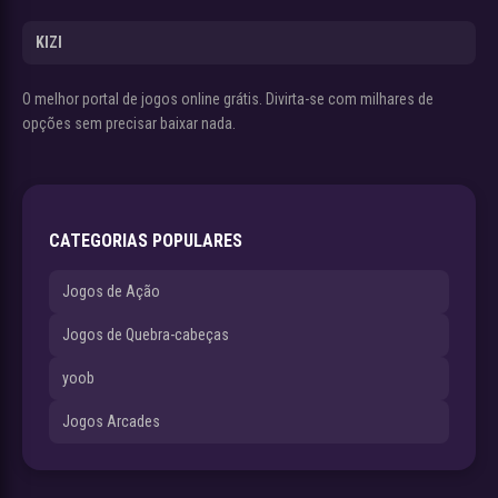
KIZI
O melhor portal de jogos online grátis. Divirta-se com milhares de
opções sem precisar baixar nada.
CATEGORIAS POPULARES
Jogos de Ação
Jogos de Quebra-cabeças
yoob
Jogos Arcades