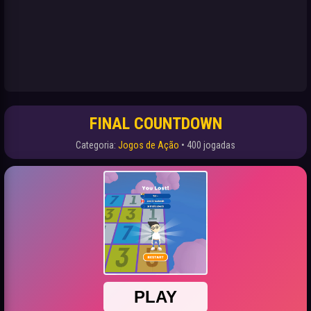
FINAL COUNTDOWN
Categoria:
Jogos de Ação
• 400 jogadas