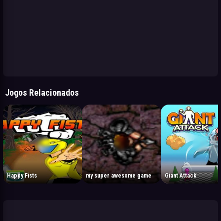
Jogos Relacionados
Happy Fists
my super awesome game
Giant Attack