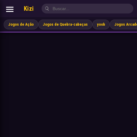
Kizi
Jogos de Ação
Jogos de Quebra-cabeças
yoob
Jogos Arcad