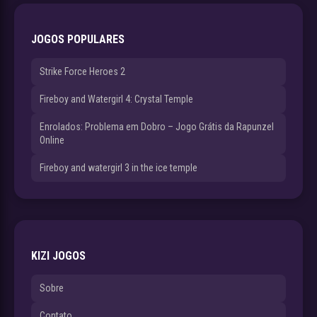
JOGOS POPULARES
Strike Force Heroes 2
Fireboy and Watergirl 4: Crystal Temple
Enrolados: Problema em Dobro – Jogo Grátis da Rapunzel
Online
Fireboy and watergirl 3 in the ice temple
KIZI JOGOS
Sobre
Contato