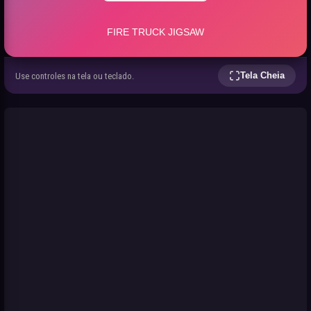
Tela Cheia
Use controles na tela ou teclado.