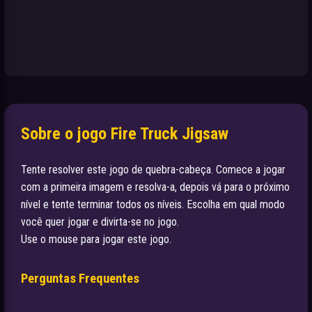
Sobre o jogo Fire Truck Jigsaw
Tente resolver este jogo de quebra-cabeça. Comece a jogar
com a primeira imagem e resolva-a, depois vá para o próximo
nível e tente terminar todos os níveis. Escolha em qual modo
você quer jogar e divirta-se no jogo.
Use o mouse para jogar este jogo.
Perguntas Frequentes