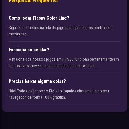
Perguntas Frequentes
Como jogar Flappy Color Line?
Siga as instruções na tela do jogo para aprender os controles e
mecânicas.
Funciona no celular?
A maioria dos nossos jogos em HTML5 funciona perfeitamente em
dispositivos móveis, sem necessidade de download.
Precisa baixar alguma coisa?
Não! Todos os jogos no Kizi são jogados diretamente no seu
navegador, de forma 100% gratuita.