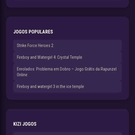
JOGOS POPULARES
Strike Force Heroes 2
Fireboy and Watergirl 4: Crystal Temple
Enrolados: Problema em Dobro – Jogo Grátis da Rapunzel
Online
Fireboy and watergirl 3 in the ice temple
KIZI JOGOS